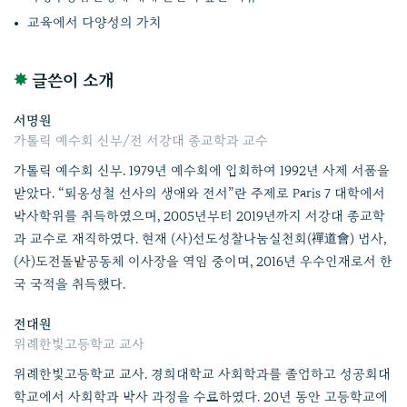
교육에서 다양성의 가치
✸
글쓴이 소개
서명원
가톨릭 예수회 신부/전 서강대 종교학과 교수
가톨릭 예수회 신부. 1979년 예수회에 입회하여 1992년 사제 서품을
받았다. “퇴옹성철 선사의 생애와 전서”란 주제로 Paris 7 대학에서
박사학위를 취득하였으며, 2005년부터 2019년까지 서강대 종교학
과 교수로 재직하였다. 현재 (사)선도성찰나눔실천회(禪道會) 법사,
(사)도전돌밭공동체 이사장을 역임 중이며, 2016년 우수인재로서 한
국 국적을 취득했다.
전대원
위례한빛고등학교 교사
위례한빛고등학교 교사. 경희대학교 사회학과를 졸업하고 성공회대
학교에서 사회학과 박사 과정을 수료하였다. 20년 동안 고등학교에