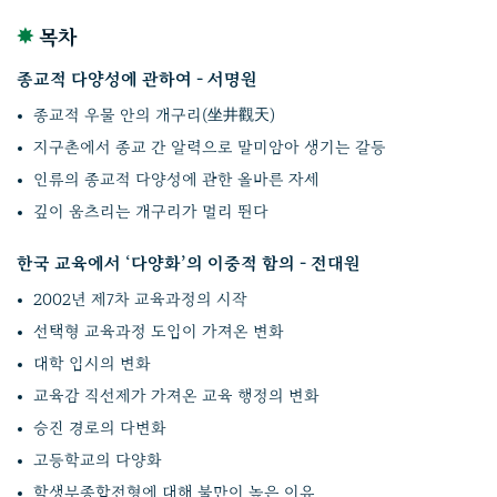
✸
목차
종교적 다양성에 관하여 - 서명원
종교적 우물 안의 개구리(坐井觀天)
지구촌에서 종교 간 알력으로 말미암아 생기는 갈등
인류의 종교적 다양성에 관한 올바른 자세
깊이 움츠리는 개구리가 멀리 뛴다
한국 교육에서 ‘다양화’의 이중적 함의 - 전대원
2002년 제7차 교육과정의 시작
선택형 교육과정 도입이 가져온 변화
대학 입시의 변화
교육감 직선제가 가져온 교육 행정의 변화
승진 경로의 다변화
고등학교의 다양화
학생부종합전형에 대해 불만이 높은 이유