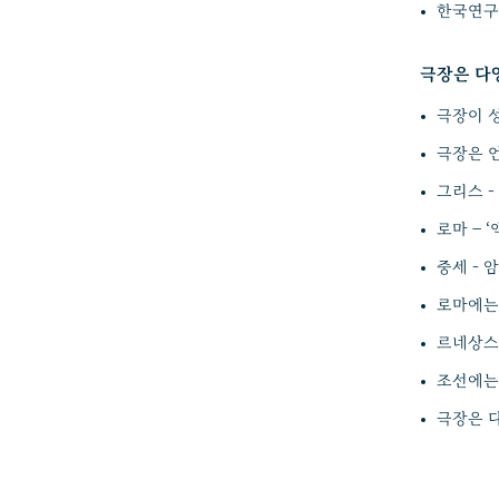
한국연구
극장은 다
극장이 
극장은 
그리스 -
로마 – 
중세 - 
로마에는
르네상스
조선에는
극장은 