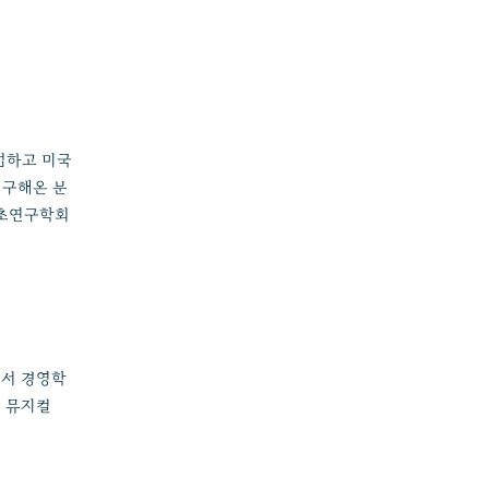
업하고 미국
연구해온 분
기초연구학회
에서 경영학
지 뮤지컬