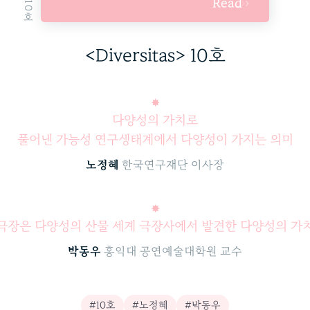
Read
<Diversitas> 10호
✸
다양성의 가치로
풀어낸 가능성
연구생태계에서 다양성이 가지는 의미
노정혜
한국연구재단 이사장
✸
극장은 다양성의 산물
세계 극장사에서 발견한 다양성의 가
박동우
홍익대 공연예술대학원 교수
#10호
#노정혜
#박동우